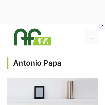
Vai
al
MENU
contenuto
Antonio Papa