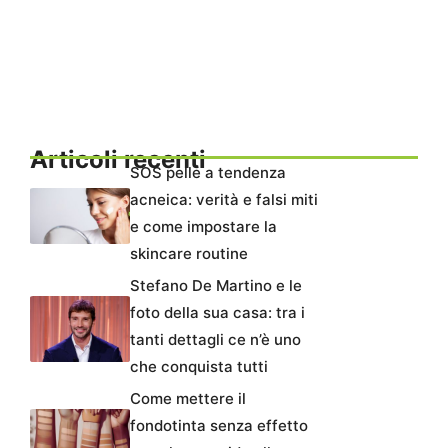
Articoli recenti
SOS pelle a tendenza
acneica: verità e falsi miti
e come impostare la
skincare routine
Stefano De Martino e le
foto della sua casa: tra i
tanti dettagli ce n’è uno
che conquista tutti
Come mettere il
fondotinta senza effetto