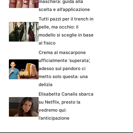
maschera: guida alla
scelta e all’applicazione
Tutti pazzi per il trench in
pelle, ma occhio: il
modello si sceglie in base
al fisico
Crema al mascarpone
ufficialmente ‘superata’,
adesso sul pandoro ci
metto solo questa: una
delizia
Elisabetta Canalis sbarca
su Netflix, presto la
vedremo qui:
l’anticipazione