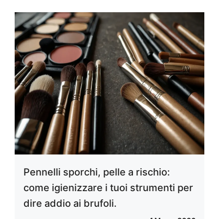
Pennelli sporchi, pelle a rischio:
come igienizzare i tuoi strumenti per
dire addio ai brufoli.