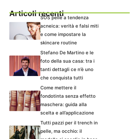
Articoli recenti
SOS pelle a tendenza
acneica: verità e falsi miti
e come impostare la
skincare routine
Stefano De Martino e le
foto della sua casa: tra i
tanti dettagli ce n’è uno
che conquista tutti
Come mettere il
fondotinta senza effetto
maschera: guida alla
scelta e all’applicazione
Tutti pazzi per il trench in
pelle, ma occhio: il