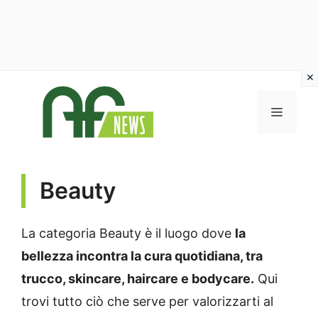
Vai
al
MENU
contenuto
Beauty
La categoria Beauty è il luogo dove
la
bellezza incontra la cura quotidiana, tra
trucco, skincare, haircare e bodycare.
Qui
trovi tutto ciò che serve per valorizzarti al