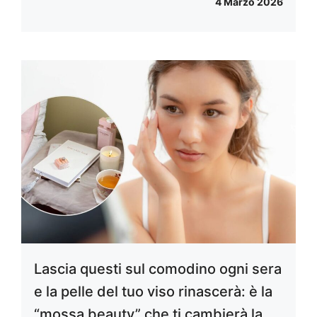
4 Marzo 2026
Lascia questi sul comodino ogni sera
e la pelle del tuo viso rinascerà: è la
“mossa beauty” che ti cambierà la