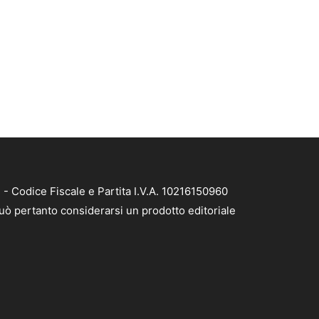
- Codice Fiscale e Partita I.V.A. 10216150960
può pertanto considerarsi un prodotto editoriale