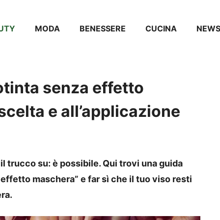
UTY
MODA
BENESSERE
CUCINA
NEW
tinta senza effetto
scelta e all’applicazione
l trucco su: è possibile. Qui trovi una guida
effetto maschera” e far sì che il tuo viso resti
era.