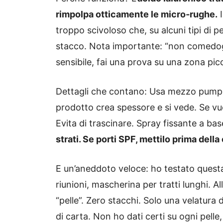
rimpolpa otticamente le micro‑rughe.
I
troppo scivoloso che, su alcuni tipi di pe
stacco. Nota importante: “non comedoge
sensibile, fai una prova su una zona pic
Dettagli che contano: Usa mezzo pump 
prodotto crea spessore e si vede. Se vu
Evita di trascinare. Spray fissante a b
strati. Se porti SPF, mettilo prima dell
E un’aneddoto veloce: ho testato questa
riunioni, mascherina per tratti lunghi. A
“pelle”. Zero stacchi. Solo una velatura d
di carta. Non ho dati certi su ogni pelle,