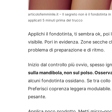
articolofemminile.it – Il segreto non è il fondotinta i
applicati 5 minuti prima del trucco
Applichi il fondotinta, ti sembra ok, poi 
visibile. Pori in evidenza. Zone secche 
problema di preparazione e di ritmo.
Inizio dal controllo più ovvio, spesso ig
sulla mandibola, non sul polso. Osserva
alcuni fondotinta ossidano. Se tra collo 
Preferisci coprenza leggera modulabil
pesante.
Applica poco prodotto. Metti micro‑gocce