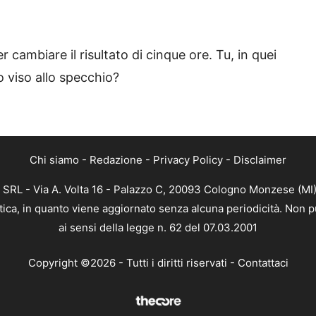
 cambiare il risultato di cinque ore. Tu, in quei
o viso allo specchio?
Chi siamo
-
Redazione
-
Privacy Policy
-
Disclaimer
 SRL - Via A. Volta 16 - Palazzo C, 20093 Cologno Monzese (MI) 
stica, in quanto viene aggiornato senza alcuna periodicità. Non 
ai sensi della legge n. 62 del 07.03.2001
Copyright ©2026 - Tutti i diritti riservati -
Contattaci