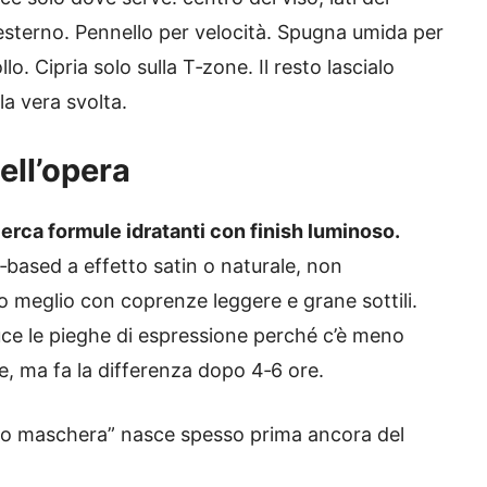
esterno. Pennello per velocità. Spugna umida per
lo. Cipria solo sulla T‑zone. Il resto lascialo
a vera svolta.
ell’opera
erca formule idratanti con finish luminoso.
‑based a effetto satin o naturale, non
no meglio con coprenze leggere e grane sottili.
iduce le pieghe di espressione perché c’è meno
, ma fa la differenza dopo 4‑6 ore.
fetto maschera” nasce spesso prima ancora del