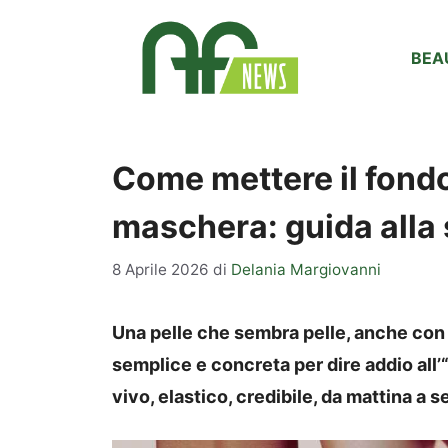
Vai
al
BEA
contenuto
Come mettere il fondo
maschera: guida alla 
8 Aprile 2026
di
Delania Margiovanni
Una pelle che sembra pelle, anche con i
semplice e concreta per dire addio all’“
vivo, elastico, credibile, da mattina a s