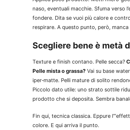
naso, eventuali macchie. Sfuma verso l’
fondere. Dita se vuoi più calore e control
respirare. A questo punto, però, manca l
Scegliere bene è metà d
Texture e finish contano. Pelle secca?
C
Pelle mista o grassa?
Vai su base water
iper‑matte. Pelli mature di solito rendo
Piccolo dato utile: uno strato sottile r
prodotto che si deposita. Sembra banale
Fin qui, tecnica classica. Eppure l’“ef
colore. E qui arriva il punto.