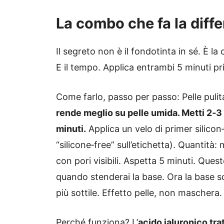
La combo che fa la diff
Il segreto non è il fondotinta in sé. È la
E il tempo. Applica entrambi 5 minuti pr
Come farlo, passo per passo: Pelle pulit
rende meglio su pelle umida. Metti 2‑3 
minuti.
Applica un velo di primer silico
“silicone‑free” sull’etichetta). Quantità:
con pori visibili. Aspetta 5 minuti. Questo
quando stenderai la base. Ora la base s
più sottile. Effetto pelle, non maschera.
Perché funziona? L’
acido ialuronico tra