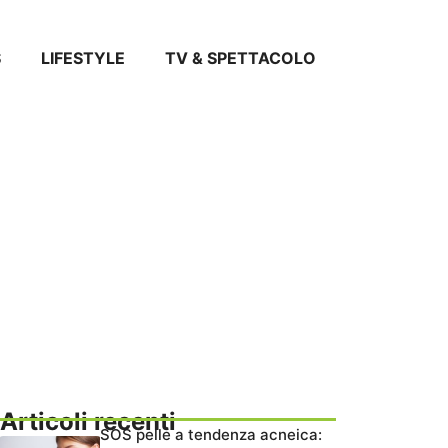
S
LIFESTYLE
TV & SPETTACOLO
Articoli recenti
SOS pelle a tendenza acneica: