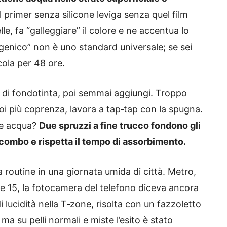
l primer senza silicone leviga senza quel film
lle, fa “galleggiare” il colore e ne accentua lo
nico” non è uno standard universale; se sei
cola per 48 ore.
di fondotinta, poi semmai aggiungi. Troppo
oi più coprenza, lavora a tap‑tap con la spugna.
ase acqua?
Due spruzzi a fine trucco fondono gli
a combo e rispetta il tempo di assorbimento.
 routine in una giornata umida di città. Metro,
lle 15, la fotocamera del telefono diceva ancora
i lucidità nella T‑zone, risolta con un fazzoletto
 ma su pelli normali e miste l’esito è stato