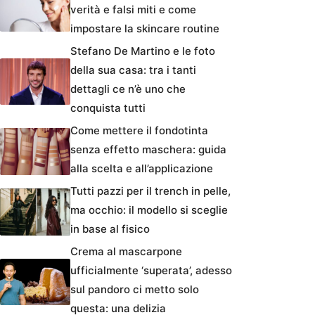
verità e falsi miti e come
impostare la skincare routine
Stefano De Martino e le foto
della sua casa: tra i tanti
dettagli ce n’è uno che
conquista tutti
Come mettere il fondotinta
senza effetto maschera: guida
alla scelta e all’applicazione
Tutti pazzi per il trench in pelle,
ma occhio: il modello si sceglie
in base al fisico
Crema al mascarpone
ufficialmente ‘superata’, adesso
sul pandoro ci metto solo
questa: una delizia