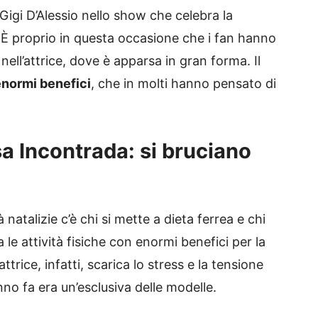
igi D’Alessio nello show che celebra la
. È proprio in questa occasione che i fan hanno
ll’attrice, dove è apparsa in gran forma. Il
normi benefici
, che in molti hanno pensato di
a Incontrada: si bruciano
 natalizie c’è chi si mette a dieta ferrea e chi
 le attività fisiche con enormi benefici per la
ttrice, infatti, scarica lo stress e la tensione
no fa era un’esclusiva delle modelle.