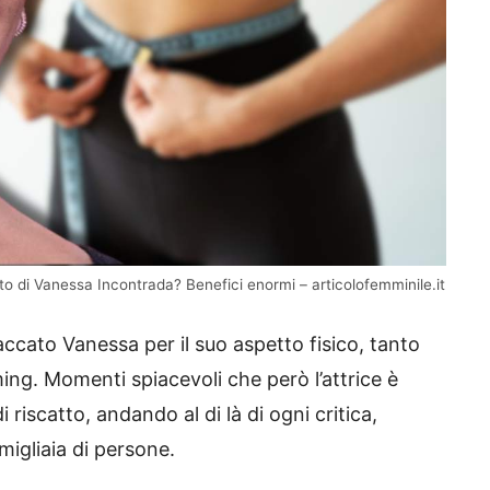
o di Vanessa Incontrada? Benefici enormi – articolofemminile.it
accato Vanessa per il suo aspetto fisico, tanto
ing. Momenti spiacevoli che però l’attrice è
 riscatto, andando al di là di ogni critica,
migliaia di persone.