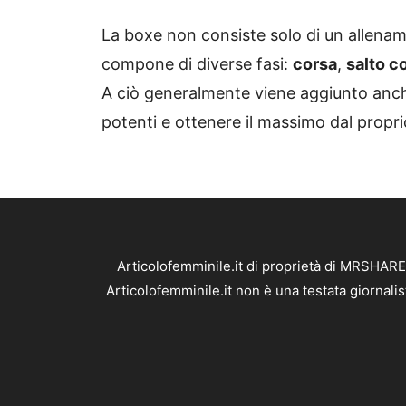
La boxe non consiste solo di un allenam
compone di diverse fasi:
corsa
,
salto c
A ciò generalmente viene aggiunto anch
potenti e ottenere il massimo dal propr
Articolofemminile.it di proprietà di MRSHARE
Articolofemminile.it non è una testata giornali