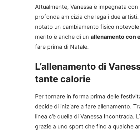
Attualmente, Vanessa è impegnata con G
profonda amicizia che lega i due artisti
notato un cambiamento fisico notevole ne
merito è anche di un
allenamento con e
fare prima di Natale.
L’allenamento di Vaness
tante calorie
Per tornare in forma prima delle festività
decide di iniziare a fare allenamento. Tra
linea c’è quella di Vanessa Incontrada. L’a
grazie a uno sport che fino a qualche an