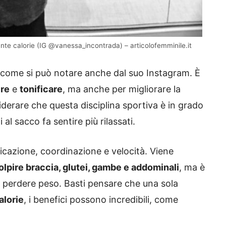
nte calorie (IG @vanessa_incontrada) – articolofemminile.it
 come si può notare anche dal suo Instagram. È
ire
e
tonificare
, ma anche per migliorare la
derare che questa disciplina sportiva è in grado
i al sacco fa sentire più rilassati.
cazione, coordinazione e velocità. Viene
olpire braccia, glutei, gambe e addominali
, ma è
 perdere peso. Basti pensare che una sola
alorie
, i benefici possono incredibili, come