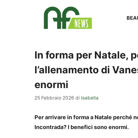
Vai
al
BEA
contenuto
In forma per Natale, 
l’allenamento di Vane
enormi
25 Febbraio 2026
di
Isabella
Per arrivare in forma a Natale perché 
Incontrada? I benefici sono enormi.