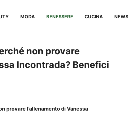
UTY
MODA
BENESSERE
CUCINA
NEW
perché non provare
ssa Incontrada? Benefici
non provare l’allenamento di Vanessa