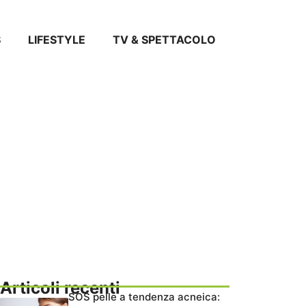
S
LIFESTYLE
TV & SPETTACOLO
Articoli recenti
SOS pelle a tendenza acneica: