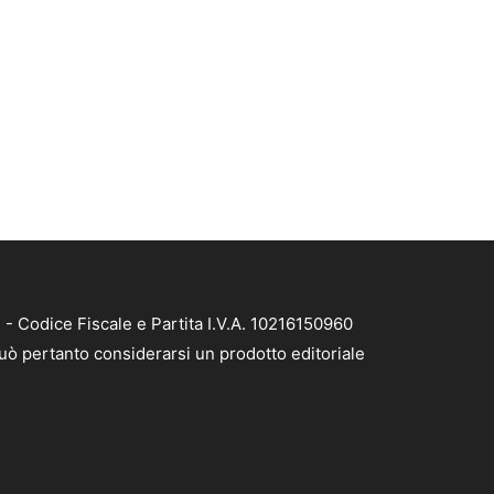
- Codice Fiscale e Partita I.V.A. 10216150960
può pertanto considerarsi un prodotto editoriale