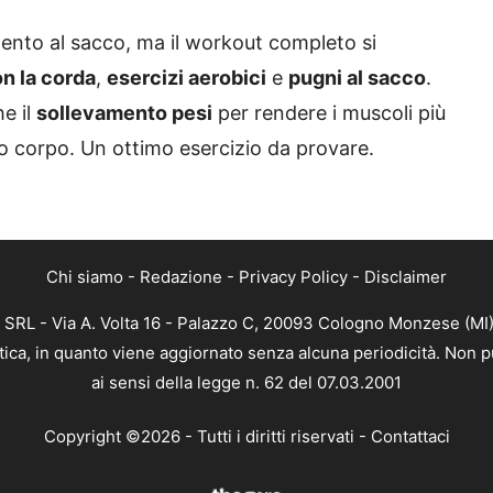
ento al sacco, ma il workout completo si
on la corda
,
esercizi aerobici
e
pugni al sacco
.
e il
sollevamento pesi
per rendere i muscoli più
io corpo. Un ottimo esercizio da provare.
Chi siamo
-
Redazione
-
Privacy Policy
-
Disclaimer
 SRL - Via A. Volta 16 - Palazzo C, 20093 Cologno Monzese (MI) 
stica, in quanto viene aggiornato senza alcuna periodicità. Non 
ai sensi della legge n. 62 del 07.03.2001
Copyright ©2026 - Tutti i diritti riservati -
Contattaci