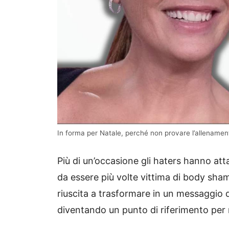
In forma per Natale, perché non provare l’allenament
Più di un’occasione gli haters hanno att
da essere più volte vittima di body sham
riuscita a trasformare in un messaggio di
diventando un punto di riferimento per 