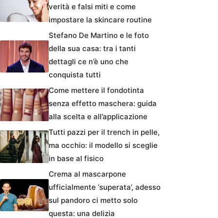
verità e falsi miti e come
impostare la skincare routine
Stefano De Martino e le foto
della sua casa: tra i tanti
dettagli ce n’è uno che
conquista tutti
Come mettere il fondotinta
senza effetto maschera: guida
alla scelta e all’applicazione
Tutti pazzi per il trench in pelle,
ma occhio: il modello si sceglie
in base al fisico
Crema al mascarpone
ufficialmente ‘superata’, adesso
sul pandoro ci metto solo
questa: una delizia