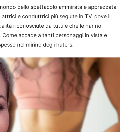
l mondo dello spettacolo ammirata e apprezzata
attrici e conduttrici più seguite in TV, dove il
ualità riconosciute da tutti e che le hanno
 Come accade a tanti personaggi in vista e
spesso nel mirino degli haters.