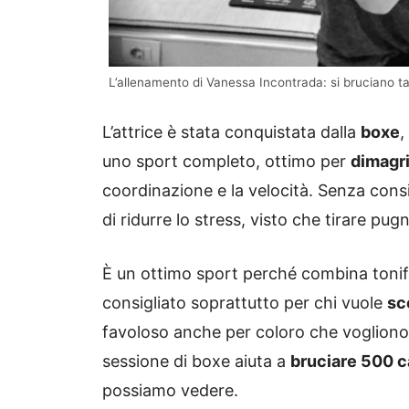
L’allenamento di Vanessa Incontrada: si bruciano ta
L’attrice è stata conquistata dalla
boxe
,
uno sport completo, ottimo per
dimagr
coordinazione e la velocità. Senza consi
di ridurre lo stress, visto che tirare pugn
È un ottimo sport perché combina tonifi
consigliato soprattutto per chi vuole
sc
favoloso anche per coloro che vogliono
sessione di boxe aiuta a
bruciare 500 c
possiamo vedere.