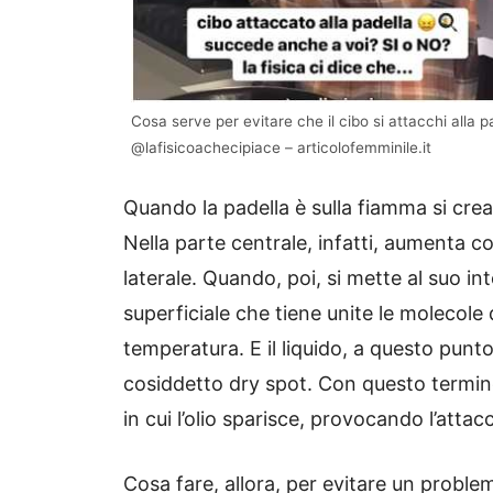
Cosa serve per evitare che il cibo si attacchi alla pa
@lafisicoachecipiace – articolofemminile.it
Quando la padella è sulla fiamma si crea
Nella parte centrale, infatti, aumenta 
laterale. Quando, poi, si mette al suo int
superficiale che tiene unite le molecole d
temperatura. E il liquido, a questo punto
cosiddetto dry spot. Con questo termin
in cui l’olio sparisce, provocando l’atta
Cosa fare, allora, per evitare un problema