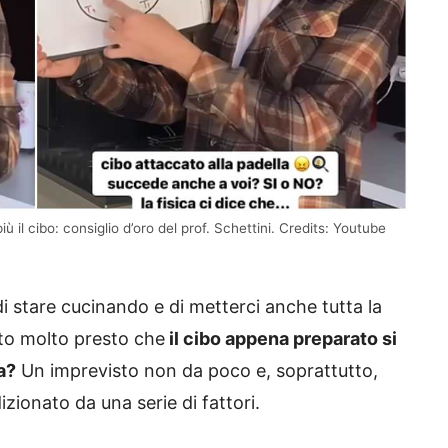
ù il cibo: consiglio d’oro del prof. Schettini. Credits: Youtube
di stare cucinando e di metterci anche tutta la
to molto presto che
il cibo appena preparato si
a?
Un imprevisto non da poco e, soprattutto,
ionato da una serie di fattori.