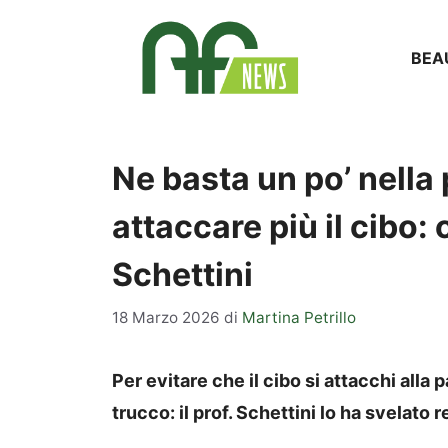
Vai
al
BEA
contenuto
Ne basta un po’ nella 
attaccare più il cibo: 
Schettini
18 Marzo 2026
di
Martina Petrillo
Per evitare che il cibo si attacchi all
trucco: il prof. Schettini lo ha svelato