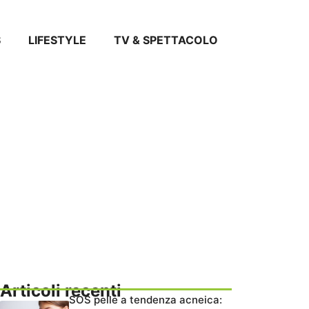
S
LIFESTYLE
TV & SPETTACOLO
Articoli recenti
SOS pelle a tendenza acneica: