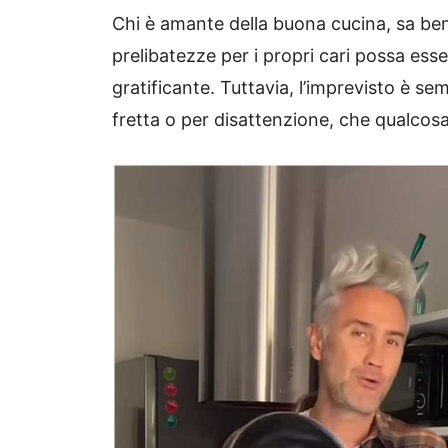
Chi è amante della buona cucina, sa beni
prelibatezze per i propri cari possa es
gratificante. Tuttavia, l’imprevisto è se
fretta o per disattenzione, che qualcosa