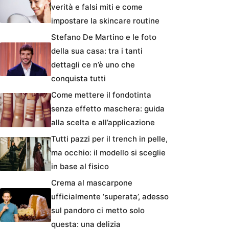
verità e falsi miti e come
impostare la skincare routine
Stefano De Martino e le foto
della sua casa: tra i tanti
dettagli ce n’è uno che
conquista tutti
Come mettere il fondotinta
senza effetto maschera: guida
alla scelta e all’applicazione
Tutti pazzi per il trench in pelle,
ma occhio: il modello si sceglie
in base al fisico
Crema al mascarpone
ufficialmente ‘superata’, adesso
sul pandoro ci metto solo
questa: una delizia