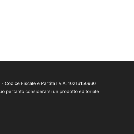
- Codice Fiscale e Partita I.V.A. 10216150960
può pertanto considerarsi un prodotto editoriale