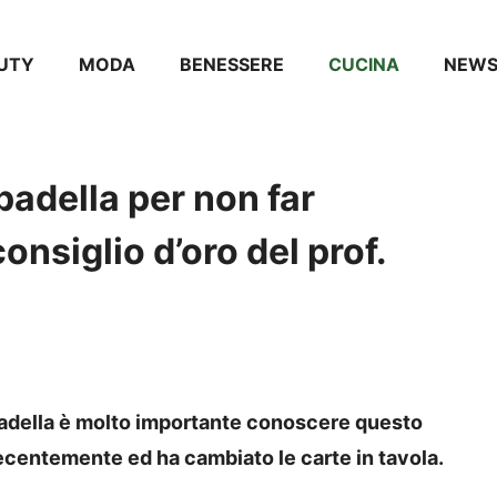
UTY
MODA
BENESSERE
CUCINA
NEW
padella per non far
consiglio d’oro del prof.
a padella è molto importante conoscere questo
 recentemente ed ha cambiato le carte in tavola.