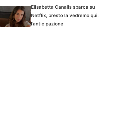
Elisabetta Canalis sbarca su
Netflix, presto la vedremo qui:
l’anticipazione