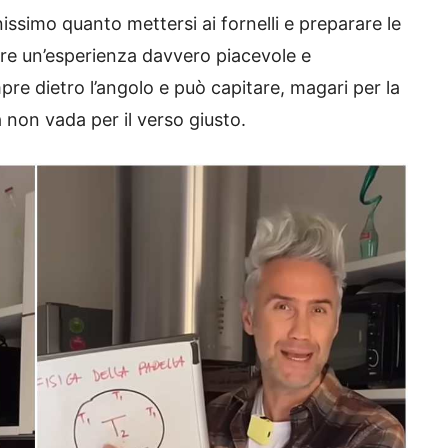
ssimo quanto mettersi ai fornelli e preparare le
sere un’esperienza davvero piacevole e
mpre dietro l’angolo e può capitare, magari per la
 non vada per il verso giusto.