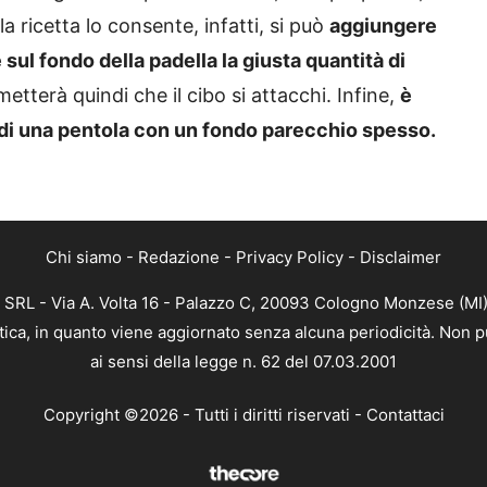
la ricetta lo consente, infatti, si può
aggiungere
sul fondo della padella la giusta quantità di
tterà quindi che il cibo si attacchi. Infine,
è
 di una pentola con un fondo parecchio spesso.
Chi siamo
-
Redazione
-
Privacy Policy
-
Disclaimer
 SRL - Via A. Volta 16 - Palazzo C, 20093 Cologno Monzese (MI) 
stica, in quanto viene aggiornato senza alcuna periodicità. Non 
ai sensi della legge n. 62 del 07.03.2001
Copyright ©2026 - Tutti i diritti riservati -
Contattaci