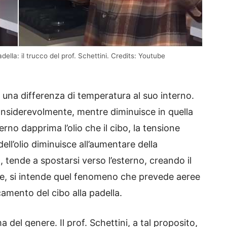
della: il trucco del prof. Schettini. Credits: Youtube
 una differenza di temperatura al suo interno.
considerevolmente, mentre diminuisce in quella
erno dapprima l’olio che il cibo, la tensione
ell’olio diminuisce all’aumentare della
, tende a spostarsi verso l’esterno, creando il
e, si intende quel fenomeno che prevede aeree
ccamento del cibo alla padella.
 del genere. Il prof. Schettini, a tal proposito,