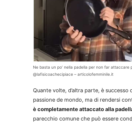
Ne basta un po’ nella padella per non far attaccare pi
@lafisicoachecipiace – articolofemminile.it
Quante volte, d’altra parte, è successo 
passione de mondo, ma di rendersi con
è completamente attaccato alla padell
parecchio comune che può essere condiz