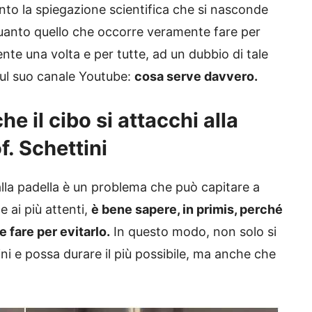
nto la spiegazione scientifica che si nasconde
quanto quello che occorre veramente fare per
nte una volta e per tutte, ad un dubbio di tale
 sul suo canale Youtube:
cosa serve davvero.
e il cibo si attacchi alla
f. Schettini
alla padella è un problema che può capitare a
e ai più attenti,
è bene sapere, in primis, perché
 fare per evitarlo.
In questo modo, non solo si
ini e possa durare il più possibile, ma anche che