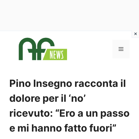
Vai
al
MENU
contenuto
Pino Insegno racconta il
dolore per il ‘no’
ricevuto: “Ero a un passo
e mi hanno fatto fuori”