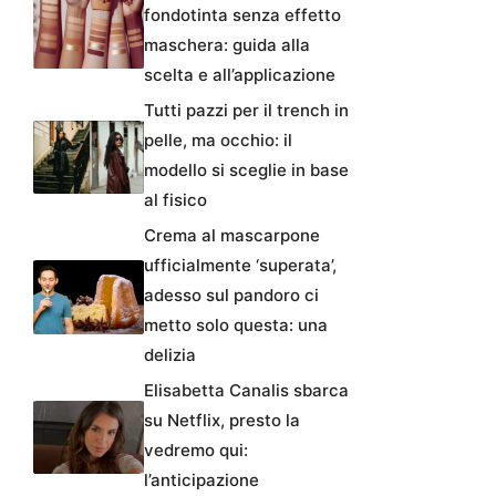
fondotinta senza effetto
maschera: guida alla
scelta e all’applicazione
Tutti pazzi per il trench in
pelle, ma occhio: il
modello si sceglie in base
al fisico
Crema al mascarpone
ufficialmente ‘superata’,
adesso sul pandoro ci
metto solo questa: una
delizia
Elisabetta Canalis sbarca
su Netflix, presto la
vedremo qui:
l’anticipazione