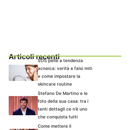
Articoli recenti
SOS pelle a tendenza
acneica: verità e falsi miti
e come impostare la
skincare routine
Stefano De Martino e le
foto della sua casa: tra i
tanti dettagli ce n’è uno
che conquista tutti
Come mettere il