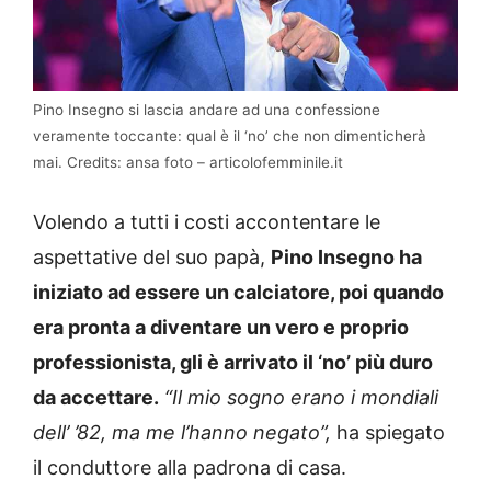
Pino Insegno si lascia andare ad una confessione
veramente toccante: qual è il ‘no’ che non dimenticherà
mai. Credits: ansa foto – articolofemminile.it
Volendo a tutti i costi accontentare le
aspettative del suo papà,
Pino Insegno ha
iniziato ad essere un calciatore, poi quando
era pronta a diventare un vero e proprio
professionista, gli è arrivato il ‘no’ più duro
da accettare.
“Il mio sogno erano i mondiali
dell’ ’82, ma me l’hanno negato”,
ha spiegato
il conduttore alla padrona di casa.